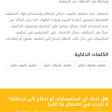
وثباتها بعد الانتهاء من التنظيف.
باختصار، يجب تنظيف تكييف دايكن بانتظام واستخدام مواد التنظيف
المناسبة لتحسين كفاءة التبريد وجودة الهواء. كما يجب التأكد من
عدم استخدام الماء بشكل مباشر على التكييف وتجفيف التكييف
جيدًا بعد التنظيف. يمكن الاعتماد على المحترفين في تنظيف
التكييفات في حال كانت الجهاز تحتاج إلى تنظيف عميق أو إصلاحات.
الكلمات الدلالية
تنظيف مكيفات دايكن
تنظيف تكييفات دايكن
تنظيف تكييف دايكن
هل لديك أي استفسارات أو تحتاج إلى خدماتنا؟
لا تتردد في الاتصال بنا الآن!
فريقنا المحترف متاح على مدار الساعة لمساعدتك. سنكون سعداء بتلقي