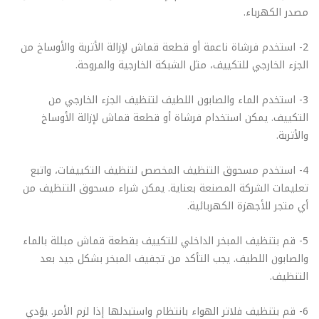
مصدر الكهرباء.
2- استخدم فرشاة ناعمة أو قطعة قماش لإزالة الأتربة والأوساخ من
الجزء الخارجي للتكييف، مثل الشبكة الخارجية والمروحة.
3- استخدم الماء والصابون اللطيف لتنظيف الجزء الخارجي من
التكييف. يمكن استخدام فرشاة أو قطعة قماش لإزالة الأوساخ
والأتربة.
4- استخدم مسحوق التنظيف المخصص لتنظيف التكييفات، واتبع
تعليمات الشركة المصنعة بعناية. يمكن شراء مسحوق التنظيف من
أي متجر للأجهزة الكهربائية.
5- قم بتنظيف المبخر الداخلي للتكييف بقطعة قماش مبللة بالماء
والصابون اللطيف. يجب التأكد من تجفيف المبخر بشكل جيد بعد
التنظيف.
6- قم بتنظيف فلاتر الهواء بانتظام واستبدلها إذا لزم الأمر. يؤدي