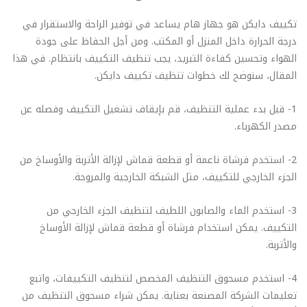
تكييف دايكن هو جهاز هام يساعد في توفير الراحة والاستقرار في
درجة الحرارة داخل المنزل أو المكتب. ومن أجل الحفاظ على جودة
الهواء وتحسين كفاءة التبريد، يجب تنظيف التكييف بانتظام. في هذا
المقال، سنوضح لك خطوات تنظيف تكييف دايكن.
1- قبل بدء عملية التنظيف، قم بإيقاف تشغيل التكييف وفصله عن
مصدر الكهرباء.
2- استخدم فرشاة ناعمة أو قطعة قماش لإزالة الأتربة والأوساخ من
الجزء الخارجي للتكييف، مثل الشبكة الخارجية والمروحة.
3- استخدم الماء والصابون اللطيف لتنظيف الجزء الخارجي من
التكييف. يمكن استخدام فرشاة أو قطعة قماش لإزالة الأوساخ
والأتربة.
4- استخدم مسحوق التنظيف المخصص لتنظيف التكييفات، واتبع
تعليمات الشركة المصنعة بعناية. يمكن شراء مسحوق التنظيف من