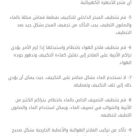
أي متجر للأجهزة الكهربائية.
5- قم بتنظيف المبخر الداخلي للتكييف بقطعة قماش مبللة بالماء
والصابون اللطيف. يجب التأكد من تجفيف المبخر بشكل جيد بعد
التنظيف.
6- قم بتنظيف فلاتر الهواء بانتظام واستبدلها إذا لزم الأمر. يؤدي
تراكم الأتربة على الفلاتر إلى تقليل كفاءة التكييف وتدهور جودة
الهواء.
7- لا تستخدم الماء بشكل مباشر على التكييف، حيث يمكن أن يؤدي
ذلك إلى تلف التكييف وتعطيله.
8- قم بتنظيف التصريف الخاص بالماء بانتظام. يتراكم الكثير من
الأتربة والشوائب في تصريف الماء، ويمكن استخدام الماء والصابون
اللطيف لتنظيفه.
9- تأكد من تركيب الفلاتر الهوائية والأغطية الخارجية بشكل صحيح