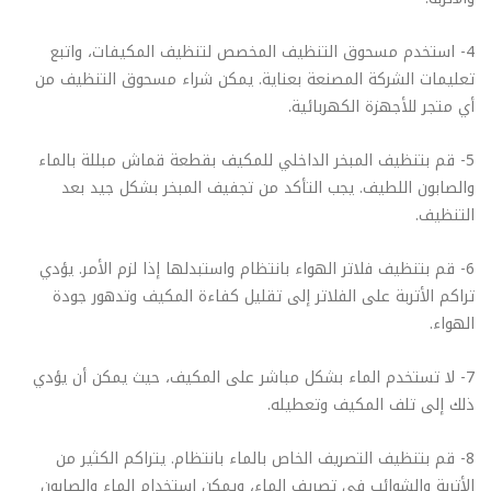
4- استخدم مسحوق التنظيف المخصص لتنظيف المكيفات، واتبع
تعليمات الشركة المصنعة بعناية. يمكن شراء مسحوق التنظيف من
أي متجر للأجهزة الكهربائية.
5- قم بتنظيف المبخر الداخلي للمكيف بقطعة قماش مبللة بالماء
والصابون اللطيف. يجب التأكد من تجفيف المبخر بشكل جيد بعد
التنظيف.
6- قم بتنظيف فلاتر الهواء بانتظام واستبدلها إذا لزم الأمر. يؤدي
تراكم الأتربة على الفلاتر إلى تقليل كفاءة المكيف وتدهور جودة
الهواء.
7- لا تستخدم الماء بشكل مباشر على المكيف، حيث يمكن أن يؤدي
ذلك إلى تلف المكيف وتعطيله.
8- قم بتنظيف التصريف الخاص بالماء بانتظام. يتراكم الكثير من
الأتربة والشوائب في تصريف الماء، ويمكن استخدام الماء والصابون