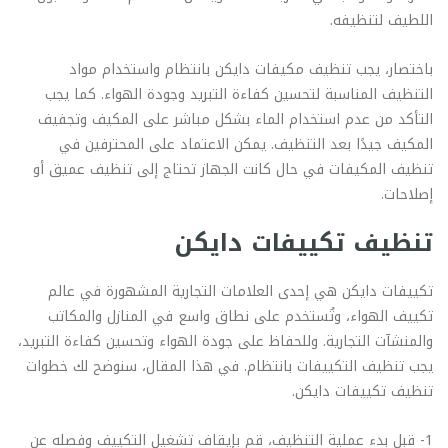
اللطيف لتنظيفه.
باختصار، يجب تنظيف مكيفات دايكن بانتظام واستخدام مواد
التنظيف المناسبة لتحسين كفاءة التبريد وجودة الهواء. كما يجب
التأكد من عدم استخدام الماء بشكل مباشر على المكيف وتجفيف
المكيف جيدًا بعد التنظيف. يمكن الاعتماد على المحترفين في
تنظيف المكيفات في حال كانت الجهاز تحتاج إلى تنظيف عميق أو
إصلاحات.
تنظيف تكييفات دايكن
تكييفات دايكن هي إحدى العلامات التجارية المشهورة في عالم
تكييف الهواء، وتُستخدم على نطاق واسع في المنازل والمكاتب
والمنشآت التجارية. وللحفاظ على جودة الهواء وتحسين كفاءة التبريد،
يجب تنظيف التكييفات بانتظام. في هذا المقال، سنوضح لك خطوات
تنظيف تكييفات دايكن.
1- قبل بدء عملية التنظيف، قم بإيقاف تشغيل التكييف وفصله عن