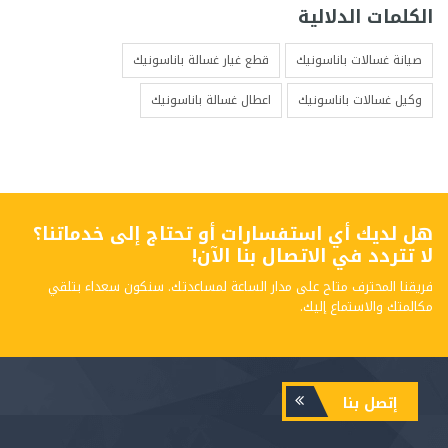
الكلمات الدلالية
صيانة غسالات باناسونيك
قطع غيار غسالة باناسونيك
وكيل غسالات باناسونيك
اعطال غسالة باناسونيك
هل لديك أي استفسارات أو تحتاج إلى خدماتنا؟
لا تتردد في الاتصال بنا الآن!
فريقنا المحترف متاح على مدار الساعة لمساعدتك. سنكون سعداء بتلقي
مكالمتك والاستماع إليك.
إتصل بنا