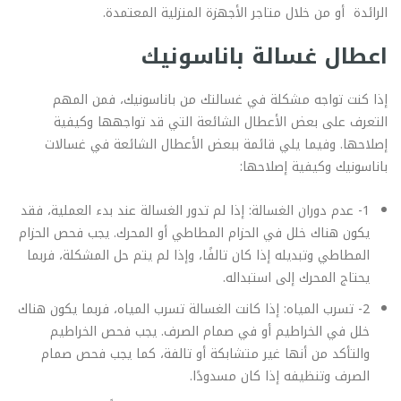
الرائدة أو من خلال متاجر الأجهزة المنزلية المعتمدة.
اعطال غسالة باناسونيك
إذا كنت تواجه مشكلة في غسالتك من باناسونيك، فمن المهم
التعرف على بعض الأعطال الشائعة التي قد تواجهها وكيفية
إصلاحها. وفيما يلي قائمة ببعض الأعطال الشائعة في غسالات
باناسونيك وكيفية إصلاحها:
1- عدم دوران الغسالة: إذا لم تدور الغسالة عند بدء العملية، فقد
يكون هناك خلل في الحزام المطاطي أو المحرك. يجب فحص الحزام
المطاطي وتبديله إذا كان تالفًا، وإذا لم يتم حل المشكلة، فربما
يحتاج المحرك إلى استبداله.
2- تسرب المياه: إذا كانت الغسالة تسرب المياه، فربما يكون هناك
خلل في الخراطيم أو في صمام الصرف. يجب فحص الخراطيم
والتأكد من أنها غير متشابكة أو تالفة، كما يجب فحص صمام
الصرف وتنظيفه إذا كان مسدودًا.