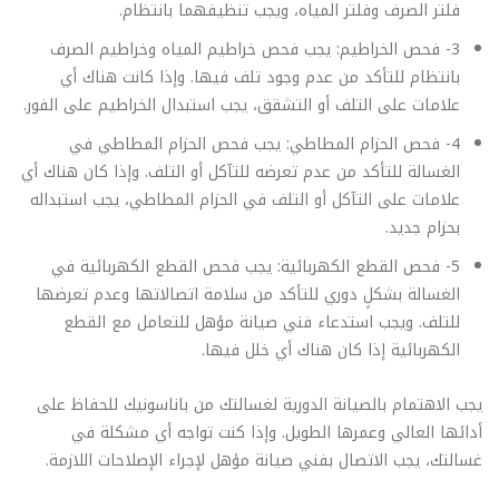
فلتر الصرف وفلتر المياه، ويجب تنظيفهما بانتظام.
3- فحص الخراطيم: يجب فحص خراطيم المياه وخراطيم الصرف
بانتظام للتأكد من عدم وجود تلف فيها. وإذا كانت هناك أي
علامات على التلف أو التشقق، يجب استبدال الخراطيم على الفور.
4- فحص الحزام المطاطي: يجب فحص الحزام المطاطي في
الغسالة للتأكد من عدم تعرضه للتآكل أو التلف. وإذا كان هناك أي
علامات على التآكل أو التلف في الحزام المطاطي، يجب استبداله
بحزام جديد.
5- فحص القطع الكهربائية: يجب فحص القطع الكهربائية في
الغسالة بشكلٍ دوري للتأكد من سلامة اتصالاتها وعدم تعرضها
للتلف. ويجب استدعاء فني صيانة مؤهل للتعامل مع القطع
الكهربائية إذا كان هناك أي خلل فيها.
يجب الاهتمام بالصيانة الدورية لغسالتك من باناسونيك للحفاظ على
أدائها العالي وعمرها الطويل. وإذا كنت تواجه أي مشكلة في
غسالتك، يجب الاتصال بفني صيانة مؤهل لإجراء الإصلاحات اللازمة.