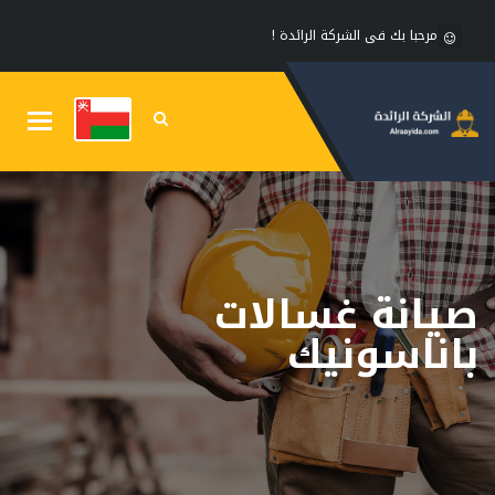
مرحبا بك فى الشركة الرائدة !
Toggle
gation
صيانة غسالات
باناسونيك