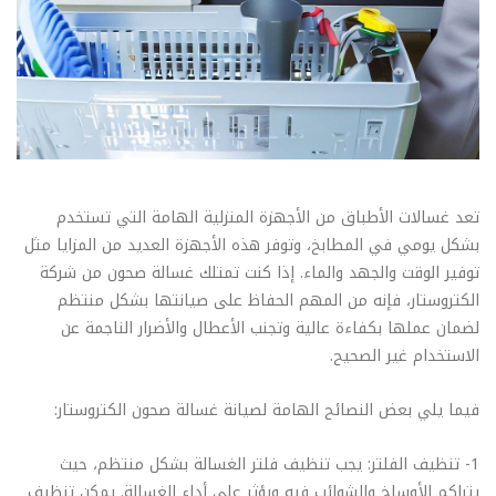
تعد غسالات الأطباق من الأجهزة المنزلية الهامة التي تستخدم
بشكل يومي في المطابخ، وتوفر هذه الأجهزة العديد من المزايا مثل
توفير الوقت والجهد والماء. إذا كنت تمتلك غسالة صحون من شركة
الكتروستار، فإنه من المهم الحفاظ على صيانتها بشكل منتظم
لضمان عملها بكفاءة عالية وتجنب الأعطال والأضرار الناجمة عن
الاستخدام غير الصحيح.
فيما يلي بعض النصائح الهامة لصيانة غسالة صحون الكتروستار:
1- تنظيف الفلتر: يجب تنظيف فلتر الغسالة بشكل منتظم، حيث
يتراكم الأوساخ والشوائب فيه ويؤثر على أداء الغسالة. يمكن تنظيف