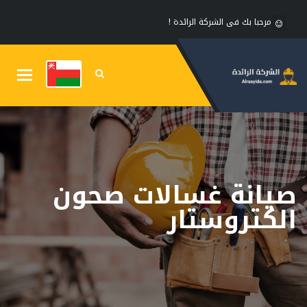
مرحبا بك فى الشركة الرائدة !
Toggle
gation
صيانة غسالات صحون
الكتروستار