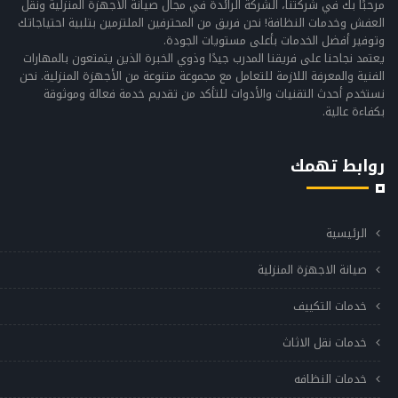
مرحبًا بك في شركتنا، الشركة الرائدة في مجال صيانة الأجهزة المنزلية ونقل
العفش وخدمات النظافة! نحن فريق من المحترفين الملتزمين بتلبية احتياجاتك
وتوفير أفضل الخدمات بأعلى مستويات الجودة.
يعتمد نجاحنا على فريقنا المدرب جيدًا وذوي الخبرة الذين يتمتعون بالمهارات
الفنية والمعرفة اللازمة للتعامل مع مجموعة متنوعة من الأجهزة المنزلية. نحن
نستخدم أحدث التقنيات والأدوات للتأكد من تقديم خدمة فعالة وموثوقة
بكفاءة عالية.
روابط تهمك
الرئيسية
صيانة الاجهزة المنزلية
خدمات التكييف
خدمات نقل الاثاث
خدمات النظافه