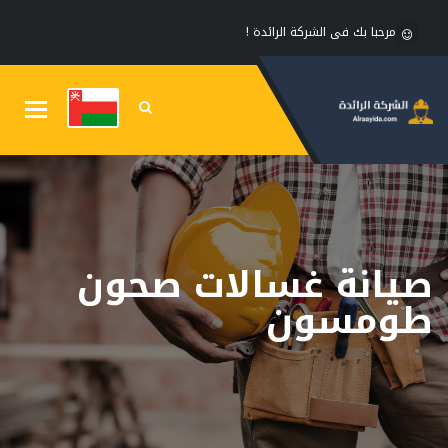
مرحبا بك فى الشركة الرائدة !
Toggle
gation
صيانة غسالات صحون
طومسون