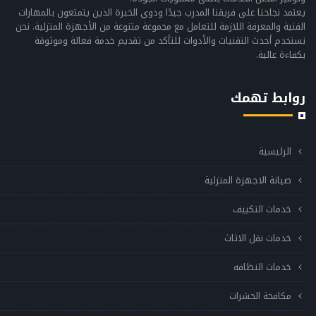
يعتمد نجاحنا على فريقنا المدرب جيدًا وذوي الخبرة الذين يتمتعون بالمهارات
الفنية والمعرفة اللازمة للتعامل مع مجموعة متنوعة من الأجهزة المنزلية. نحن
نستخدم أحدث التقنيات والأدوات للتأكد من تقديم خدمة فعالة وموثوقة
بكفاءة عالية.
روابط تهمك
الرئيسية
صيانة الاجهزة المنزلية
خدمات التكييف
خدمات نقل الاثاث
خدمات النظافه
مكافحة الحشرات