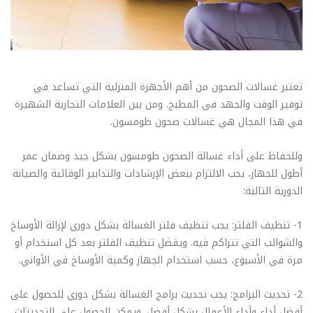
تعتبر غسالات الصحون من أهم الأجهزة المنزلية التي تساعد في
توفير الوقت والجهد في المطبخ. ومن بين العلامات التجارية الشهيرة
في هذا المجال هي غسالات صحون طومسون.
وللحفاظ على أداء غسالة الصحون طومسون بشكل جيد وضمان عمر
أطول للجهاز، يجب الالتزام ببعض الإرشادات والتدابير الوقائية والصيانة
الدورية التالية:
1- تنظيف الفلتر: يجب تنظيف فلتر الغسالة بشكل دوري لإزالة الأوساخ
والشوائب التي تتراكم فيه. ويفضل تنظيف الفلتر بعد كل استخدام أو
مرة في الأسبوع، حسب استخدام الجهاز وكمية الأوساخ في الأواني.
2- تحديث البرامج: يجب تحديث برامج الغسالة بشكل دوري للحصول على
أفضل أداء وأداء الأعمال بشكل أفضل. ويمكن الحصول على التحديثات