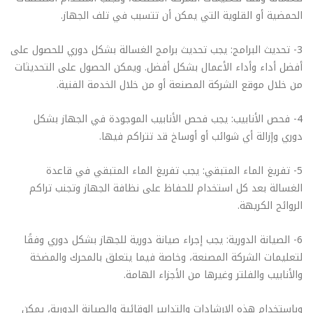
الحمضية أو القلوية التي يمكن أن تتسبب في تلف الجهاز.
3- تحديث البرامج: يجب تحديث برامج الغسالة بشكل دوري للحصول على
أفضل أداء وأداء الأعمال بشكل أفضل. ويمكن الحصول على التحديثات
من خلال موقع الشركة المصنعة أو من خلال الخدمة الفنية.
4- فحص الأنابيب: يجب فحص الأنابيب الموجودة في الجهاز بشكل
دوري وإزالة أي شوائب أو أوساخ قد تتراكم فيها.
5- تفريغ الماء المتبقي: يجب تفريغ الماء المتبقي في قاعدة
الغسالة بعد كل استخدام للحفاظ على نظافة الجهاز وتجنب تراكم
الروائح الكريهة.
6- الصيانة الدورية: يجب إجراء صيانة دورية للجهاز بشكل دوري وفقًا
لتعليمات الشركة المصنعة، وخاصة فيما يتعلق بالمحرك والمضخة
والأنابيب والفلتر وغيرها من الأجزاء الهامة.
وباستخدام هذه الإرشادات والتدابير الوقائية والصيانة الدورية، يمكن