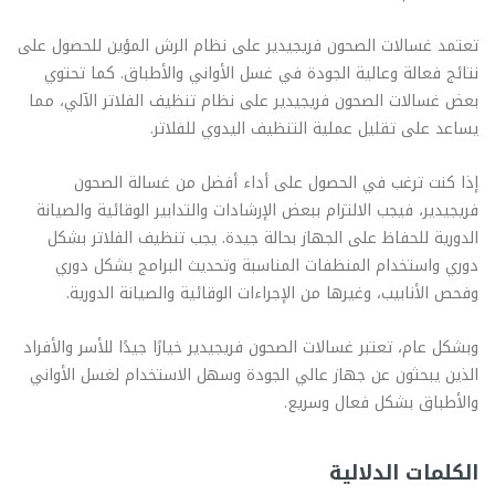
تعتمد غسالات الصحون فريجيدير على نظام الرش المؤين للحصول على
نتائج فعالة وعالية الجودة في غسل الأواني والأطباق. كما تحتوي
بعض غسالات الصحون فريجيدير على نظام تنظيف الفلاتر الآلي، مما
يساعد على تقليل عملية التنظيف اليدوي للفلاتر.
إذا كنت ترغب في الحصول على أداء أفضل من غسالة الصحون
فريجيدير، فيجب الالتزام ببعض الإرشادات والتدابير الوقائية والصيانة
الدورية للحفاظ على الجهاز بحالة جيدة. يجب تنظيف الفلاتر بشكل
دوري واستخدام المنظفات المناسبة وتحديث البرامج بشكل دوري
وفحص الأنابيب، وغيرها من الإجراءات الوقائية والصيانة الدورية.
وبشكل عام، تعتبر غسالات الصحون فريجيدير خيارًا جيدًا للأسر والأفراد
الذين يبحثون عن جهاز عالي الجودة وسهل الاستخدام لغسل الأواني
والأطباق بشكل فعال وسريع.
الكلمات الدلالية