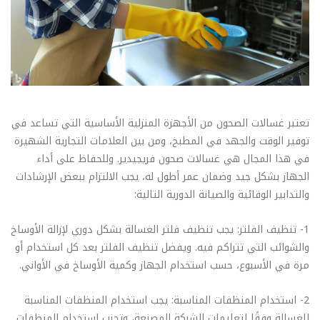
تعتبر غسالات الصحون من الأجهزة المنزلية الأساسية التي تساعد في
توفير الوقت والجهد في المطبخ، ومن بين العلامات التجارية الشهيرة
في هذا المجال هي غسالات صحون فريجيدير. وللحفاظ على أداء
الجهاز بشكل جيد وضمان عمر أطول له، يجب الالتزام ببعض الإرشادات
والتدابير الوقائية والصيانة الدورية التالية:
1- تنظيف الفلتر: يجب تنظيف فلتر الغسالة بشكل دوري لإزالة الأوساخ
والشوائب التي تتراكم فيه. ويفضل تنظيف الفلتر بعد كل استخدام أو
مرة في الأسبوع، حسب استخدام الجهاز وكمية الأوساخ في الأواني.
2- استخدام المنظفات المناسبة: يجب استخدام المنظفات المناسبة
للغسالة وفقًا لتعليمات الشركة المصنعة، وتجنب استخدام المنظفات