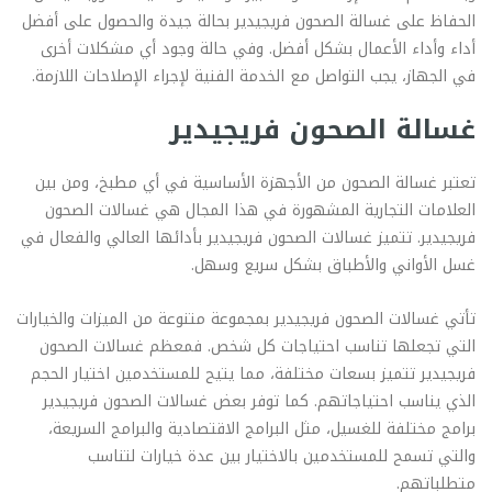
الحفاظ على غسالة الصحون فريجيدير بحالة جيدة والحصول على أفضل
أداء وأداء الأعمال بشكل أفضل. وفي حالة وجود أي مشكلات أخرى
في الجهاز، يجب التواصل مع الخدمة الفنية لإجراء الإصلاحات اللازمة.
غسالة الصحون فريجيدير
تعتبر غسالة الصحون من الأجهزة الأساسية في أي مطبخ، ومن بين
العلامات التجارية المشهورة في هذا المجال هي غسالات الصحون
فريجيدير. تتميز غسالات الصحون فريجيدير بأدائها العالي والفعال في
غسل الأواني والأطباق بشكل سريع وسهل.
تأتي غسالات الصحون فريجيدير بمجموعة متنوعة من الميزات والخيارات
التي تجعلها تناسب احتياجات كل شخص. فمعظم غسالات الصحون
فريجيدير تتميز بسعات مختلفة، مما يتيح للمستخدمين اختيار الحجم
الذي يناسب احتياجاتهم. كما توفر بعض غسالات الصحون فريجيدير
برامج مختلفة للغسيل، مثل البرامج الاقتصادية والبرامج السريعة،
والتي تسمح للمستخدمين بالاختيار بين عدة خيارات لتناسب
متطلباتهم.