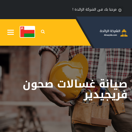
مرحبا بك فى الشركة الرائدة !
Toggle
gation
صيانة غسالات صحون
فريجيدير