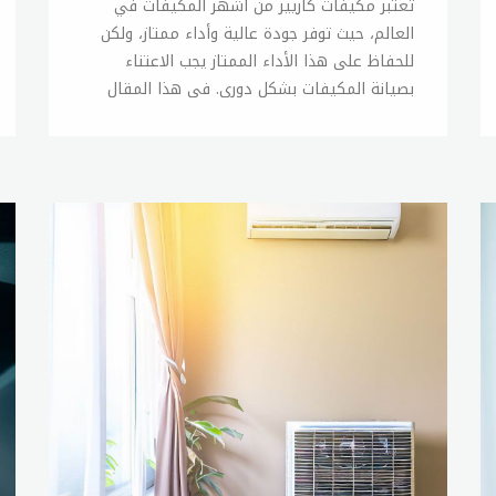
تعتبر مكيفات كاريير من أشهر المكيفات في العالم، حيث توفر جودة عالية وأداء ممتاز، ولكن للحفاظ على هذا الأداء الممتاز يجب الاعتناء بصيانة المكيفات بشكل دوري. في هذا المقال سنقدم لكم بعض النصائح حول كيفية صيانة مكيفات الهواء من كاريير. تنظيف الفلاتر: يعتبر تنظيف الفلاتر من الأمور الهامة جداً للحفاظ على أداء المكيف، حيث تمنع الفلاتر الأوساخ والأتربة من الدخول إلى المكيف وتسبب العطل في الضاغط والمروحة، كما أنها تحسن جودة الهواء المتدفق إلى الغرفة. فحص الأسلاك الكهربائية: يجب فحص الأسلاك الكهربائية بشكل دوري، وخاصة إذا كان المكيف يعمل بشكل متواصل، وذلك للتأكد من سلامتها وعدم وجود أي تلف فيها، وفي حال وجود أي تلف يجب استبدالها على الفور. تنظيف المكثفات: يتكون المكثف من ملفات تساعد على تبريد الهواء، ويجب تنظيفه بشكل دوري، حيث يتراكم عليه الأتربة والأوساخ ويؤدي ذلك إلى تقليل كفاءته في تبريد الهواء. فحص مستوى الفريون: يجب فحص مستوى الفريون بشكل دوري، حيث يؤثر نقص مستوى الفريون على أداء المكيف، ويمكن استخدام مجموعات فحص الفريون للتأكد من مستواه الصحيح. فحص أداء المروحة: يجب فحص أداء المروحة بشكل دوري، حيث تؤثر أداء المروحة على قوة تدفق الهواء وتبريده، وفي حال وجود أي خلل في المروحة يجب إصلاحه على الفور. إذا قمت باتباع هذه النصائح، فستتمكن من الحفاظ على أداء مكيف الهواء من كاريير بشكل جيد وتجنب الأعطال الناتجة عن الإهمال في صيانته. ويمكنك أيضاً الاستفادة من خدمات الصيانة المتاحة من كاريير للحفاظ على مكيفك بحالة جيدة.صيانة تكييفات كارييرتكييفات كاريير هي واحدة من أكثر العلامات التجارية الموثوق بها في مجال التبريد والتكييف في العالم. ومن أجل الحفاظ على أداء الجهاز ، يجب الاهتمام بصيانة تكييفات كاريير بشكل دوري. في هذا المقال ، سنتحدث عن بعض النصائح الهامة لصيانة تكييفات كاريير. تنظيف الفلاتر: يعتبر تنظيف الفلاتر من أهم الخطوات في الصيانة الدورية لتكييفات كاريير. يجب تنظيف الفلاتر بشكل دوري لإزالة الأتربة والرواسب والشوائب منها ، حيث يساعد هذا على تحسين جودة الهواء المتدفق إلى الغرفة ويحافظ على أداء التكييف. فحص الأسلاك الكهربائية: يجب فحص الأسلاك الكهربائية لتكييفات كاريير بشكل دوري للتأكد من سلامتها وعدم وجود أي تلف فيها. يجب فحص الأسلاك بشكل خاص إذا كان التكييف يعمل لفترات طويلة ، حيث يمكن أن يؤدي التلف في الأسلاك إلى مشاكل في الجهاز. تنظيف المكثفات: يجب تنظيف المكثفات بصفة دورية ، حيث يمكن للأتربة والرواسب تراكم على المكثفات مما يؤدي إلى تقليل كفاءتها في تبريد الهواء. لتنظيف المكثفات ، يجب فصل الجهاز عن التيار الكهربائي وتنظيف المكثفات بفرشاة ناعمة أو ضغط الهواء. فحص مستوى الفريون: يجب فحص مستوى الفريون بانتظام للتأكد من وجود مستوى صحيح من الفريون في التكييف. إذا كان هناك نقص في مستوى الفريون ، فقد يؤدي ذلك إلى تقليل كفاءة التكييف وزيادة استهلاك الطاقة. يجب الاتصال بفني صيانة لإضافة المزيد من الفريون إذا لزم الأمر. فحص أداء المروحة: يجب فحص أداء المروحة بشكل دوري ، حيث تؤثر أداء المروحة على قوة تدفق الهواء وتبريده. يجب تنظيف المروحة بشكل دوري وفحصها للتأكد من عدم وجود أي تلف فيها. بالاضافة الى هذه النصائح ، يجب الاهتمام بصيانة تكييفات كاريير بشكل دوري من قبل فني صيانة مؤهل من sitename للحفاظ على أداء جهاز التكييف وتجنب أي مشاكل تقنية في المستقبل.صيانة كارييرالصيانة الدورية لأي جهاز مهما كان نوعه وماركته هي العامل الأساسي في الحفاظ على كفاءة الجهاز وتجنب الأعطال المفاجئة. وتعتبر شركة كاريير واحدة من العلامات التجارية الرائدة في صناعة التبريد والتكييف في العالم، ولذلك يجب الاهتمام بصيانة كاريير بشكل دوري للحفاظ على أداء الجهاز وتجنب الأعطال المفاجئة. فيما يلي بعض النصائح الهامة لصيانة كاريير: تنظيف الفلاتر: تعتبر فلاتر كاريير من العناصر الأساسية في الجهاز وتحتاج إلى تنظيف دوري لإزالة الأتربة والشوائب، حيث يمكن أن تؤثر الأتربة على جودة الهواء المنتج وتقليل كفاءة الجهاز. ينصح بتنظيف الفلاتر مرة كل شهرين على الأقل. فحص الأسلاك الكهربائية: يجب فحص الأسلاك الكهربائية بشكل دوري للتأكد من عدم وجود تلف في الأسلاك. ينصح بفحص الأسلاك بشكل خاص إذا كان الجهاز يعمل بشكل متواصل، حيث يؤدي التلف في الأسلاك إلى مشاكل في الجهاز. تنظيف المكثفات: تعتبر المكثفات من الأجزاء الهامة في جهاز كاريير وتحتاج إلى تنظيف دوري لإزالة الأتربة والرواسب، حيث يمكن أن تؤثر الأتربة على كفاءة المكثفات في تبريد الهواء. ينصح بتنظيف المكثفات مرة كل ستة أشهر. فحص مستوى الفريون: يجب فحص مستوى الفريون بانتظام للتأكد من وجود مستوى صحيح من الفريون في الجهاز. إذا كان هناك نقص في مستوى الفريون، فسيؤثر ذلك على كفاءة الجهاز ويزيد من استهلاك الطاقة. ينصح بفحص مستوى الفريون مرة كل سنتين. فحص أداء المروحة: تعتبر المروحة من العناصر الهامة في الجهاز وتحتاج إلى فحص دوري للتأكد من عدم وجود تلف فيها. ينصح بتنظيف المروحة وفحصها مرة كل ستة أشهر. الاتصال بفني صيانة: يجب الاتصال بفني صيانة مؤهل من sitename لإجراء صيانة دورية لجهاز كاريير والتأكد من عدم وجود أي مشاكل تقنية في الجهاز. بالإضافة إلى هذه النصائح السابقة، ينصح باتباع إرشادات الصيانة الموجودة في دليل المستخدم الخاص بجهاز كاريير وعدم التردد في الاتصال بفني صيانة مؤهل من sitename في حالة وجود أي مشكلة في الجهاز.توكيل كارييرتعتبر شركة كاريير واحدة من العلامات التجارية الرائدة في صناعة التكييف والتبريد في العالم، وتقدم خدمات صيانة وإصلاح لجميع منتجاتها من خلال توكيلات كاريير المعتمدة. توكيل كاريير هو مركز خدمة متخصص يتبع شركة كاريير ويتميز بتوفير خدمات الصيانة والإصلاح والتركيب لمنتجات كاريير. ويقوم توكيل كاريير بتقديم خدمات متعددة لعملائها بما في ذلك: صيانة دورية: يقوم توكيل كاريير بتقديم خدمات صيانة دورية لمنتجات كاريير للحفاظ على أداء الجهاز وتجنب الأعطال المفاجئة. وتشمل هذه الصيانة فحص الفلاتر والأسلاك الكهربائية والمكثفات ومستوى الفريون وأداء المروحة والكشف عن أي مشاكل تقنية أخرى. إصلاح المنتجات: يقوم توكيل كاريير بتقديم خدمات الإصلاح لمنتجات كاريير المتعلقة بالتكييف والتبريد وذلك بعد تقييم الحالة وتحديد الأعطال الموجودة في الجهاز، ويقوم فنيو التوكيل بإصلاح الأعطال واستبدال القطع الضرورية بأخرى جديدة. تركيب المنتجات: يقوم توكيل كاريير بتركيب جميع منتجات كاريير الجديدة بما في ذلك أجهزة التكييف والتبريد والمراوح والمبردات وغيرها، ويقوم فنيو التوكيل بتوصيل الأسلاك الكهربائية وتثبيت الأجزاء وضبط الأداء والتأكد من سلامة الجهاز. تزويد العملاء بالمعلومات: يقوم توكيل كاريير بتزويد العملاء بالمعلومات اللازمة حول كيفية استخدام والحفاظ على منتجات كاريير بشكل صحيح وما هي أفضل الممارسات للصيانة الدورية. يتميز توكيل كاريير بتوفير فريق فني مؤهل ومدرب على أحدث التقنيات والأدوات، وبالإضافة إلى ذلك، يتم تزويد التوكيل بالأجزاء الأصلية من كاريير لضمان جودة الإصلاح والصيانة. ينصح بالاتصال بتوكيل كاريير المعتمد للحصول على خدمات الصيانة والإصلاح والتركيب لمنتجات كاريير، وذلك للحفاظ على أداء الجهاز وتجنب الأعطال المفاجئة وضمان سلامة المنتجات.كاريير الخط الساخنشركة كاريير تقدم خدمة الخط الساخن للعملاء الذين يحتاجون إلى المساعدة في تشغيل وصيانة منتجات كاريير. وتعتبر خدمة الخط الساخن الخاصة بكاريير وسيلة سريعة وفعالة للتواصل مع فريق الدعم الفني والحصول على الاستشارة والمساعدة في حل أي مشكلة قد تواجهها العميل مع منتجات كاريير. يعمل الخط الساخن لكاريير على مدار الساعة وطوال أيام الأسبوع، ويقدم خدمة الدعم الفني والإجابة على جميع الاستفسارات المتعلقة بمنتجات كاريير. وتشمل خدمة الخط الساخن لكاريير العديد من الخدمات المتطورة منها: استشارات فنية: يمكن للعملاء الاتصال بالخط الساخن للحصول على استشارات فنية حول المنتجات وطريقة استخدامها والصيانة الدورية اللازمة للحفاظ على أداء المنتجات والحصول على أفضل النتائج. الإجابة على الاستفسارات: يتمتع فريق الدعم الفني في الخط الساخن لكاريير بالخبرة والكفاءة في الإجابة على جميع الاستفسارات المتعلقة بالمنتجات وحل أي مشكلة قد تواجه العميل في استخدامها. توجيهات الصيانة: يمكن لفريق الدعم الفني في الخط الساخن لكاريير تقديم التوجيهات اللازمة للعملاء حول الصيانة الدورية والإصلاح للمنتجات، بما في ذلك توجيهات حول كيفية التحقق من أداء المنتجات والتأكد من سلامتها. خدمات الدعم الفني: تتضمن خدمات الدعم الفني التي تقدمها كاريير على خط الساخن أيضًا الإجابة على الاستفسارات حول الضمان والاستبدال والتركيب والتشغيل وأيضًا الإشارة إلى المراكز التي تقدم خدمات الصيانة والإصلاح والتركيب المعتمدة لمنتجات كاريير. يعتبر الخط الساخن لكاريير وسيلة مريحة وفعالة للتواصل مع فريق الدعم الفني والحصول على الاستشارة والمساعدة في حل أي مشكلة قد تواجهها العميل مع منتجات كاريير. وينصح بالاتصال بالخط الساخن لكاريير في حالة الحاجة إلى المساعدة أو الاستشارة حول أي منتج من منتجات كاريير.الخط الساخن كارييرشركة كاريير هي واحدة من أكبر الشركات المتخصصة في صناعة التكييف والتبريد في العالم، وتعتبر خدمة الخط الساخن لكاريير وسيلة مهمة للتواصل مع العملاء وتوفير الدعم الفني والمساعدة في حل أي مشكلة قد تواجهها العملاء. يتم تقديم خدمة الخط الساخن لكاريير على مدار الساعة وطوال أيام الأسبوع، وتتيح للعملاء التواصل المباشر مع فريق الدعم الفني المتخصص من خلال الاتصال برقم الهاتف المخصص للخط الساخن. تهدف خدمة الخط الساخن لكاريير إلى توفير الدعم الفني اللازم للعملاء وحل أي مشكلة قد تواجههم في استخدام منتجات كاريير، وتشمل هذه المشاكل المحتملة الأعطال الفنية والصيانة الدورية وأي استفسارات أخرى. يتميز الخط الساخن لكاريير بفريق دعم فني متخصص وذو خبرة عالية في صيانة وتشغيل منتجات كاريير، ويتم تدريب هذا الفريق على أحدث التقنيات والأدوات المتاحة في صناعة التكييف والتبريد. يمكن للعملاء الاتصال بالخط الساخن لكاريير للحصول على الدعم الفني المطلوب وحل المشاكل التي تواجههم، وذلك بالاستفسار عن كيفية استخدام المنتجات وطريقة الصيانة الدورية اللازمة للحفاظ على أداء المنتجات، كما يتم توفير المعلومات المتعلقة بالضمان والاستبدال والتركيب والتشغيل والإشارة إلى المراكز التي تقدم خدمات الصيانة والإصلاح والتركيب المعتمدة لمنتجات كاريير. بشكل عام، تعتبر خدمة الخط الساخن لكاريير وسيلة فعالة لتوفير الدعم الفني للعملاء وتحسين تجربة استخدام منتجات كاريير، وتعكس التزام الشركة بتقديم أعلى مستويات الجودة والخدمة لعملائها.اسعار صيانة تكييف كارييريعتبر تكييف كاريير واحدًا من أشهر المنتجات في مجال التكييف والتبريد، ويتميز بجودة عالية وأداء ممتاز، وتعتبر صيانة تكييف كاريير من الأمور الهامة التي يجب الاهتمام بها للحفاظ على أداء المنتج بشكل جيد وتجنب الأعطال. تختلف أسعار صيانة تكييف كاريير باختلاف المنطقة والمحافظة والدولة التي يتم العيش فيها، وتعتمد على عدة عوامل منها: نوع الصيانة: تختلف تكلفة الصيانة الدورية العادية عن تكلفة الصيانة الشاملة التي تشمل الأعطال الفنية الكبيرة وإصلاحات المنتج. تكلفة قطع الغيار: تعتبر تكلفة قطع الغيار التي يتم استخدامها في صيانة تكييف كاريير من العوامل المؤثرة على تكلفة الصيانة، حيث يمكن أن تختلف تكلفة بعض قطع الغيار بشكل كبير باختلاف الموديل والنوع. الخبرة والكفاءة: تختلف تكلفة الصيانة أيضًا باختلاف مستوى الخبرة والكفاءة للفنيين الذين يقومون بالصيانة، حيث يمكن أن تكون تكلفة الصيانة أعلى في حالة تعاقد مع فنيين متخصصين وذوي خبرة عالية. مدة الضمان: تتضمن صيانة تكييف كاريير الضمان الذي يتم تقديمه من الشركة، والذي يمكن أن ي