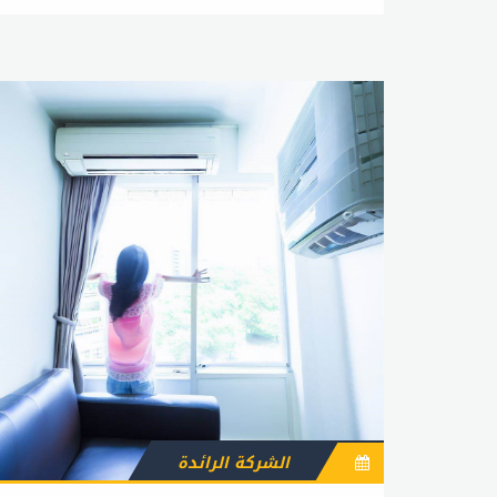
فحص الفلاتر وتغييرها بانتظام. تتراكم الأوساخ
والغبار في الفلاتر بمرور الوقت، مما يؤثر على أداء
المكيف ويؤدي إلى استهلاك الطاقة الزائد. ينصح
بتغيير الفلاتر مرة كل 3 أشهر. ثانياً، يجب تنظيف
المروحة الخارجية والداخلية. يتراكم الغبار على
المروحة مما يؤدي إلى تقليل كفاءة الهواء
المنبعث من المكيف. يمكن استخدام فرشاة ناعمة
لإزالة الأوساخ والغبار من السطح الخارجي
والداخلي للمروحة. ثالثاً، يجب تنظيف المبخر
والمكثف. يتراكم الأوساخ والغبار على المبخر
والمكثف، وهذا يؤثر على أداء المكيف ويؤدي إلى
استهلاك الطاقة الزائد. يمكن استخدام فرشاة
ناعمة لإزالة الأوساخ والغبار من السطح الخارجي
للمكثف والمبخر. يجب تجنب استخدام الماء الكثير
لتنظيف هذه الأجزاء وتجنب إدخال الماء إلى داخل
المكثف والمبخر. رابعاً، يجب تنظيف الأنابيب
الشركة الرائدة
ومصفاة الفراغ. تتراكم الأوساخ في الأنابيب
ومصفاة الفراغ، مما يؤثر على أداء المكيف